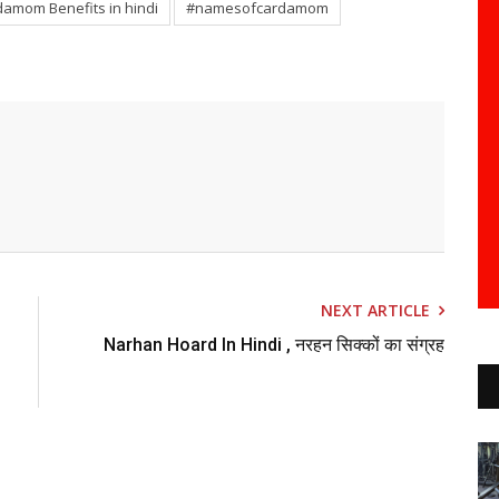
damom Benefits in hindi
#namesofcardamom
NEXT ARTICLE
Narhan Hoard In Hindi , नरहन सिक्कों का संग्रह