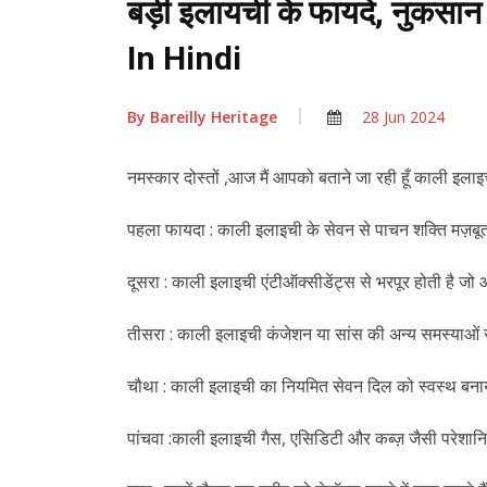
बड़ी इलायची के फायदे, नुक
In Hindi
By
Bareilly Heritage
28 Jun 2024
नमस्कार दोस्तों ,आज मैं आपको बताने जा रही हूँ काली इला
पहला फायदा : काली इलाइची के सेवन से पाचन शक्ति मज़बूत 
दूसरा : काली इलाइची एंटीऑक्सीडेंट्स से भरपूर होती है जो
तीसरा : काली इलाइची कंजेशन या सांस की अन्य समस्याओं 
चौथा : काली इलाइची का नियमित सेवन दिल को स्वस्थ बनाये
पांचवा :काली इलाइची गैस, एसिडिटी और कब्ज़ जैसी परेशानि