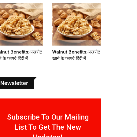
lnut Benefits:अखरोट
Walnut Benefits:अखरोट
े के फायदे हिंदी में
खाने के फायदे हिंदी में
Newsletter
Subscribe To Our Mailing
List To Get The New