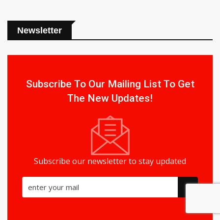
Newsletter
Subscribe To Our Mailing List To Get
The New Updates!
Subscribe our newsletter to stay updated