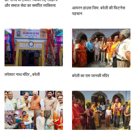
और समाज सेवा का समर्पित व्यक्तित्व
आयरन हाउस जिम: बरेली की फिटनेस
पहचान
तपेश्वर नाथ मंदिर , बरेली
बरेली का राम जानकी मंदिर