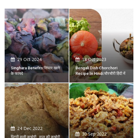
29 Oct 2024
18 Oct 2023
Singhara Benefits:सिंघार खाने
Bengali Dish Chorchori
के फायदे
Recipe In Hindi:चौरचौरी हिंदी में
24 Dec 2022
30 Sep 2022
पिट्ठी वाली कचोरी , दाल की कचोरी