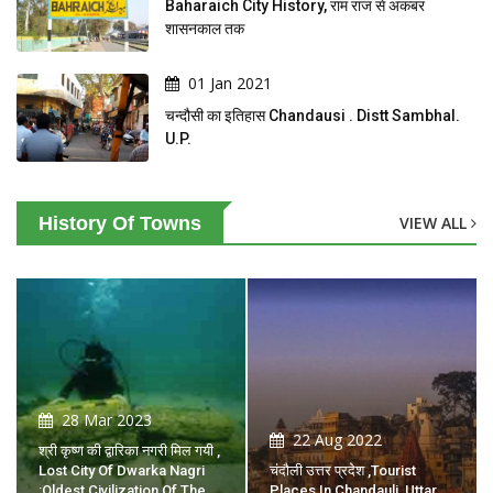
Baharaich City History, राम राज से अकबर
शासनकाल तक
01 Jan 2021
चन्दौसी का इतिहास Chandausi . Distt Sambhal.
U.P.
History Of Towns
VIEW ALL
28 Mar 2023
22 Aug 2022
श्री कृष्ण की द्वारिका नगरी मिल गयी ,
Lost City Of Dwarka Nagri
चंदौली उत्तर प्रदेश ,tourist
:Oldest Civilization Of The
Places In Chandauli, Uttar