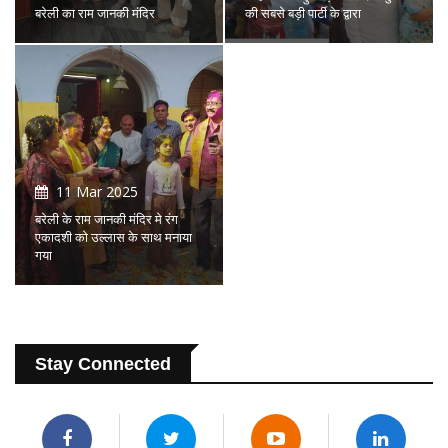
बरेली का राम जानकी मंदिर
की सबसे बड़ी पार्टी के द्वारा
11 Mar 2025
बरेली के राम जानकी मंदिर मे रंग
एकादशी को उल्लास के साथ मनाया
गया
Stay Connected