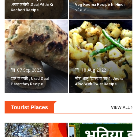
,भरवा कचोरी ,Daal,pitthi Ki
Veg Keema Recipe In Hindi
Kachori Recipe
:सोया कीमा
07 Sep 2022
18 Aug 2022
दाल के परांठे , Urad Daal
जीरा आलू ट्विस्ट के साथ , Jeera
Paranthey Recipe
Aloo With Twist Recipe
Tourist Places
VIEW ALL