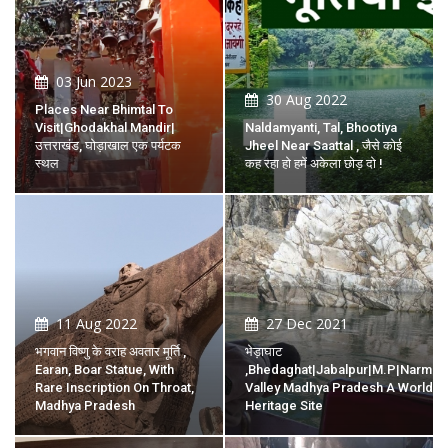
03 Jun 2023
30 Aug 2022
Places Near Bhimtal To
Visit|Ghodakhal Mandir|
Naldamyanti, Tal, Bhootiya
उत्तराखंड, घोड़ाखाल एक पर्यटक
Jheel Near Saattal , जैसे कोई
स्थल
कह रहा हो हमें अकेला छोड़ दो !
11 Aug 2022
27 Dec 2021
भगवान विष्णु के वराह अवतार मूर्ति ,
भेड़ाघाट
Earan, Boar Statue, With
,Bhedaghat|jabalpur|M.P|narmad
Rare Inscription On Throat,
Valley Madhya Pradesh A World
Madhya Pradesh
Heritage Site