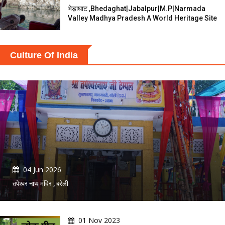
भेड़ाघाट ,Bhedaghat|jabalpur|M.P|narmada
Valley Madhya Pradesh A World Heritage Site
Culture Of India
04 Jun 2026
तपेश्वर नाथ मंदिर , बरेली
01 Nov 2023