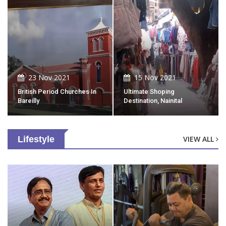
23 Nov 2021
15 Nov 2021
British Period Churches In
Ultimate Shoping
Bareilly
Destination, Nainital
Lifestyle
VIEW ALL