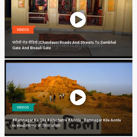
VIDEOS
चंदौसी रोड वीडियो |Chandausi Roads And Streets To Sambhal
Gate And Bisauli Gate
VIDEOS
#ramnagar Ka Qila #ahichatra #aonla . Ramnagar Kila Aonla
In Hindiरामनगर का क़िला आँवला