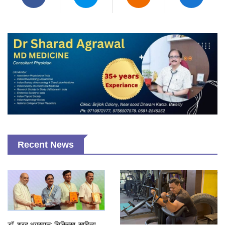
Recent News
डॉ. शरद अग्रवाल: चिकित्सा, साहित्य